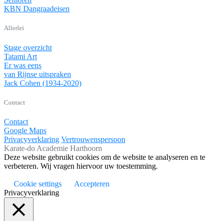
KBN Dangraadeisen
Allerlei
Stage overzicht
Tatami Art
Er was eens
van Rijnse uitspraken
Jack Cohen (1934-2020)
Contact
Contact
Google Maps
Privacyverklaring
Vertrouwenspersoon
Karate-do Academie Harthoorn
Deze website gebruikt cookies om de website te analyseren en te
verbeteren. Wij vragen hiervoor uw toestemming.
Cookie settings
Accepteren
Privacyverklaring