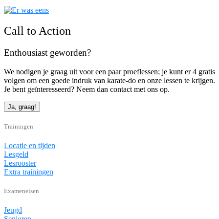
Call to Action
Enthousiast geworden?
We nodigen je graag uit voor een paar proeflessen; je kunt er 4 gratis
volgen om een goede indruk van karate-do en onze lessen te krijgen.
Je bent geïnteresseerd? Neem dan contact met ons op.
Ja, graag!
Trainingen
Locatie en tijden
Lesgeld
Lesrooster
Extra trainingen
Exameneisen
Jeugd
Senioren